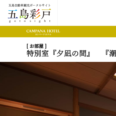
[ お部屋 ]
特別室『夕凪の間』 『