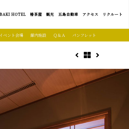
BAKI HOTEL
椿茶屋
観光
五島自動車
アクセス
リクルート
イベント会場
館内施設
Ｑ＆Ａ
パンフレット