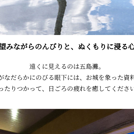
望みながらのんびりと、ぬくもりに浸る
遠くに見えるのは五島灘。
がなだらかにのびる眼下には、お城を象った資
ったりつかって、日ごろの疲れを癒してくださ