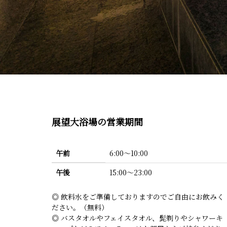
展望大浴場の営業期間
午前
6:00～10:00
午後
15:00～23:00
◎ 飲料水をご準備しておりますのでご自由にお飲みく
ださい。（無料）
◎ バスタオルやフェイスタオル、髭剃りやシャワーキ